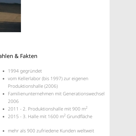
ahlen & Fakten
1994 gegründet
vom Kellerlabor (bis 1997) zur eigenen
Produktionshalle (2006)
Familienunternehmen mit Generationswechsel
2006
2
2011 - 2. Produktionshalle mit 900 m
2
2015 - 3. Halle mit 1600 m
Grundfläche
mehr als 900 zufriedene Kunden weltweit