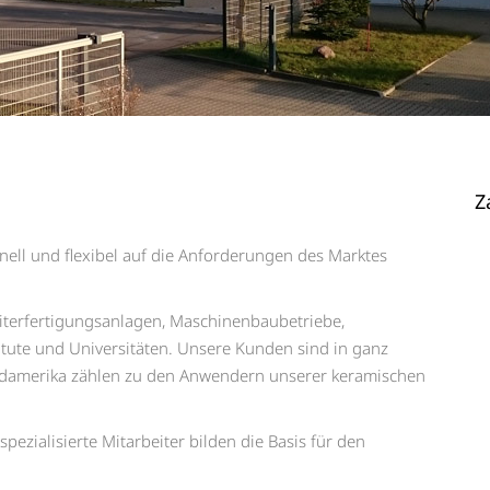
Z
ell und flexibel auf die Anforderungen des Marktes
iterfertigungsanlagen, Maschinenbaubetriebe,
titute und Universitäten. Unsere Kunden sind in ganz
damerika zählen zu den Anwendern unserer keramischen
ezialisierte Mitarbeiter bilden die Basis für den