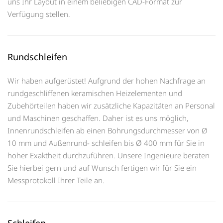
uns Ihr Layout in einem beliebigen CAD-Format zur
Verfügung stellen.
Rundschleifen
Wir haben aufgerüstet! Aufgrund der hohen Nachfrage an
rundgeschliffenen keramischen Heizelementen und
Zubehörteilen haben wir zusätzliche Kapazitäten an Personal
und Maschinen geschaffen. Daher ist es uns möglich,
Innenrundschleifen ab einen Bohrungsdurchmesser von Ø
10 mm und Außenrund- schleifen bis Ø 400 mm für Sie in
hoher Exaktheit durchzuführen. Unsere Ingenieure beraten
Sie hierbei gern und auf Wunsch fertigen wir für Sie ein
Messprotokoll Ihrer Teile an.
Schleifen