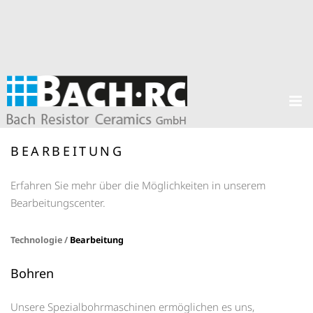
BEARBEITUNG
Erfahren Sie mehr über die Möglichkeiten in unserem
Bearbeitungscenter.
Technologie /
Bearbeitung
Bohren
Unsere Spezialbohrmaschinen ermöglichen es uns,