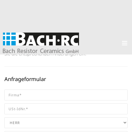
Produkte /
Keramische Heizelemente
/
Heizpatronen
Produktanfrage
Bitte nutzen Sie das folgende Anfrageformular und tragen
Sie die entsprechenden Änderungen ein.
Anfrageformular