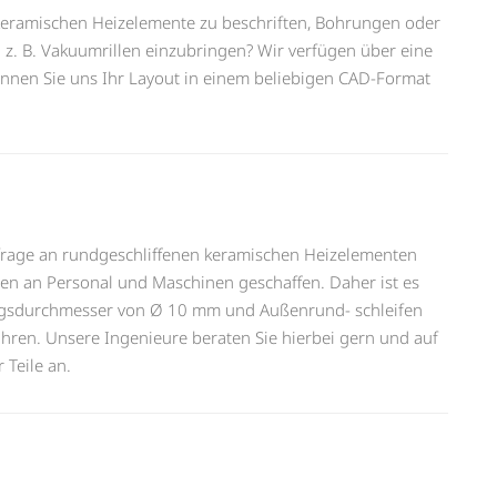
e keramischen Heizelemente zu beschriften, Bohrungen oder
 B. Vakuumrillen einzubringen? Wir verfügen über eine
nnen Sie uns Ihr Layout in einem beliebigen CAD-Format
frage an rundgeschliffenen keramischen Heizelementen
ten an Personal und Maschinen geschaffen. Daher ist es
ngsdurchmesser von Ø 10 mm und Außenrund- schleifen
hren. Unsere Ingenieure beraten Sie hierbei gern und auf
 Teile an.