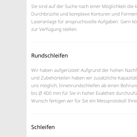
Sie sind auf der Suche nach einer Möglichkeit di
Durchbrüche und komplexe Konturen und Formen z.
Laseranlage für anspruchsvolle Aufgaben. Gern kö
zur Verfügung stellen.
Rundschleifen
Wir haben aufgerüstet! Aufgrund der hohen Nach
und Zubehörteilen haben wir zusätzliche Kapazitä
uns möglich, Innenrundschleifen ab einen Bohru
bis Ø 400 mm für Sie in hoher Exaktheit durchzufü
Wunsch fertigen wir für Sie ein Messprotokoll Ihrer
Schleifen