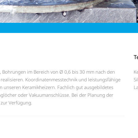
T
, Bohrungen im Bereich von Ø 0,6 bis 30 mm nach den
K
realisieren. Koordinatenmesstechnik und leistungsfähige
S
n unseren Keramikheizern. Fachlich gut ausgebildetes
La
Langlöcher oder Vakuumanschlüsse. Bei der Planung der
 zur Verfügung.