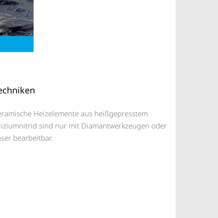
echniken
eramische Heizelemente aus heißgepresstem
iliziumnitrid sind nur mit Diamantwerkzeugen oder
ser bearbeitbar.