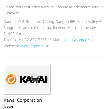
Unser Partner für den Vertrieb und die Kundenbetreuung in
Südkorea.
Room 909-2, 9th floor, D-dong, Songdo BRC Smart Valley, 30,
Songdo Mirae-ro, Yeonsu-gu, Incheon Metropolitan-city
21990 Korea
Telefon +82-32-837-7335 · E-Mail
sgkang@sngtec.co.kr
Webseite
www.sngtec.co.kr
Kawai Corporation
Japan