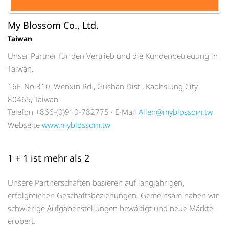
My Blossom Co., Ltd.
Taiwan
Unser Partner für den Vertrieb und die Kundenbetreuung in
Taiwan.
16F, No.310, Wenxin Rd., Gushan Dist., Kaohsiung City
80465, Taiwan
Telefon +866-(0)910-782775 · E-Mail
Allen@myblossom.tw
Webseite
www.myblossom.tw
1 + 1 ist mehr als 2
Unsere Partnerschaften basieren auf langjährigen,
erfolgreichen Geschäftsbeziehungen. Gemeinsam haben wir
schwierige Aufgabenstellungen bewältigt und neue Märkte
erobert.