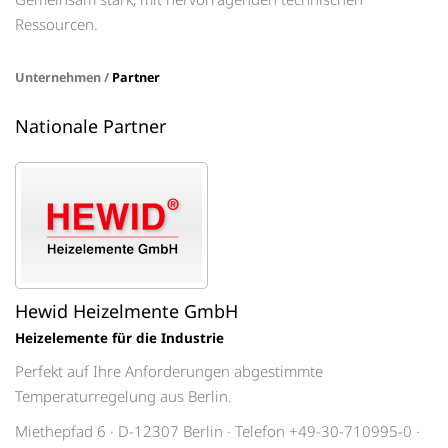
Ressourcen.
Unternehmen /
Partner
Nationale Partner
Hewid Heizelmente GmbH
Heizelemente für die Industrie
Perfekt auf Ihre Anforderungen abgestimmte
Temperaturregelung aus Berlin.
Miethepfad 6 · D-12307 Berlin · Telefon +49-30-710995-0 ·