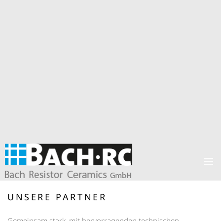
UNSERE PARTNER
Gemeinsam stark, mit hervorragenden technischen