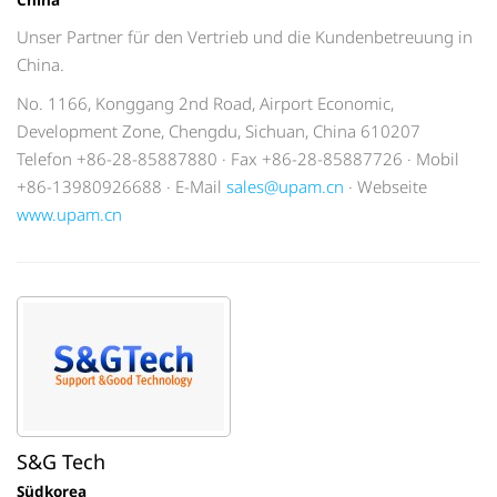
Unser Partner für den Vertrieb und die Kundenbetreuung in
China.
No. 1166, Konggang 2nd Road, Airport Economic,
Development Zone, Chengdu, Sichuan, China 610207
Telefon +86-28-85887880 · Fax +86-28-85887726 · Mobil
+86-13980926688 · E-Mail
sales@upam.cn
· Webseite
www.upam.cn
S&G Tech
Südkorea