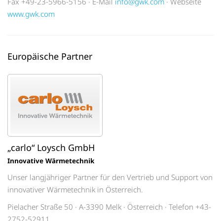
Fax +49-23-5966-5156 · E-Mail
info@gwk.com
· Webseite
www.gwk.com
Europäische Partner
„carlo“ Loysch GmbH
Innovative Wärmetechnik
Unser langjähriger Partner für den Vertrieb und Support von
innovativer Wärmetechnik in Österreich.
Pielacher Straße 50 · A-3390 Melk · Österreich · Telefon +43-
2752-52911