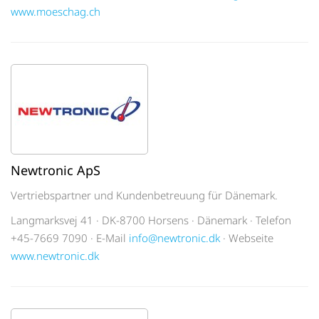
www.moeschag.ch
Newtronic ApS
Vertriebspartner und Kundenbetreuung für Dänemark.
Langmarksvej 41 · DK-8700 Horsens · Dänemark · Telefon
+45-7669 7090 · E-Mail
info@newtronic.dk
· Webseite
www.newtronic.dk