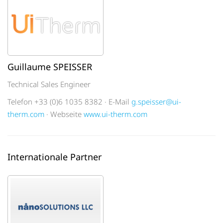
Guillaume SPEISSER
Technical Sales Engineer
Telefon +33 (0)6 1035 8382 · E-Mail
g.speisser@ui-
therm.com
· Webseite
www.ui-therm.com
Internationale Partner