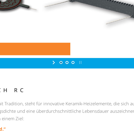
CH RC
Tradition, steht für innovative Keramik-Heizelemente, die sich
gsdichte und eine überdurchschnittliche Lebensdauer auszeichne
 einem Ziel:
d.“