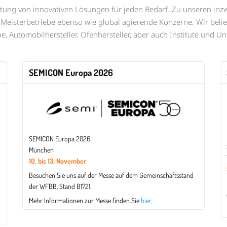
itung von innovativen Lösungen für jeden Bedarf. Zu unseren inz
eisterbetriebe ebenso wie global agierende Konzerne. Wir belie
 Automobilhersteller, Ofenhersteller, aber auch Institute und Uni
SEMICON Europa 2026
SEMICON Europa 2026
München
10. bis 13. November
Besuchen Sie uns auf der Messe auf dem Gemeinschaftsstand
der WFBB, Stand B1721.
Mehr Informationen zur Messe finden Sie
hier
.