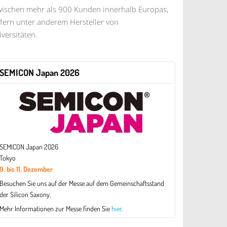
wischen mehr als 900 Kunden innerhalb Europas,
fern unter anderem Hersteller von
versitäten.
SEMICON Japan 2026
SEMICON Japan 2026
Tokyo
9. bis 11. Dezember
Besuchen Sie uns auf der Messe auf dem Gemeinschaftsstand
der Silicon Saxony.
Mehr Informationen zur Messe finden Sie
hier
.