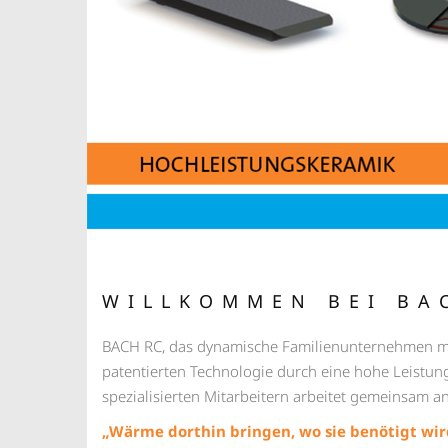
WILLKOMMEN BEI BA
BACH RC, das dynamische Familienunternehmen mit 
patentierten Technologie durch eine hohe Leistun
spezialisierten Mitarbeitern arbeitet gemeinsam an
„Wärme dorthin bringen, wo sie benötigt wir