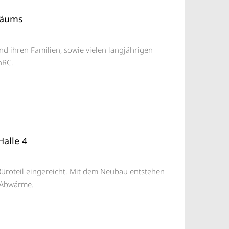
iläums
d ihren Familien, sowie vielen langjährigen
hRC.
Halle 4
üroteil eingereicht. Mit dem Neubau entstehen
 Abwärme.