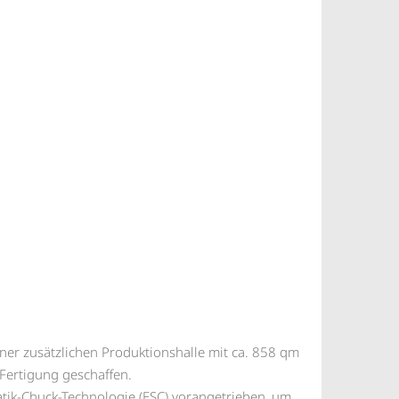
ner zusätzlichen Produktionshalle mit ca. 858 qm
Fertigung geschaffen.
atik-Chuck-Technologie (ESC) vorangetrieben, um