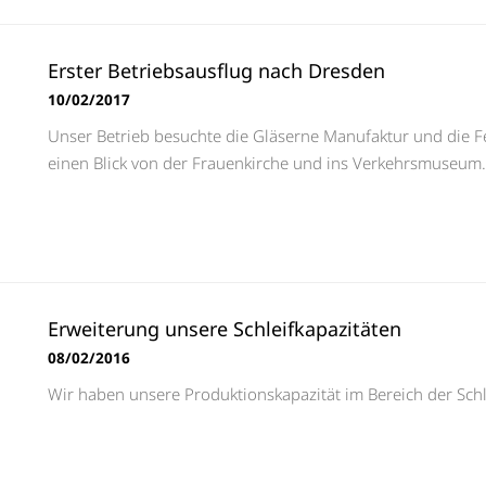
Erster Betriebsausflug nach Dresden
10/02/2017
Unser Betrieb besuchte die Gläserne Manufaktur und die F
einen Blick von der Frauenkirche und ins Verkehrsmuseum.
Erweiterung unsere Schleifkapazitäten
08/02/2016
Wir haben unsere Produktionskapazität im Bereich der Schl