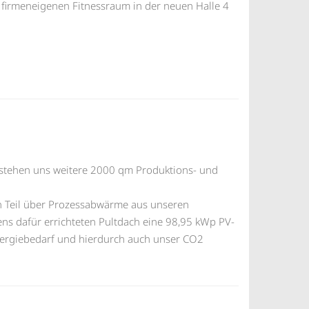
 firmeneigenen Fitnessraum in der neuen Halle 4
h stehen uns weitere 2000 qm Produktions- und
 Teil über Prozessabwärme aus unseren
ns dafür errichteten Pultdach eine 98,95 kWp PV-
nergiebedarf und hierdurch auch unser CO2