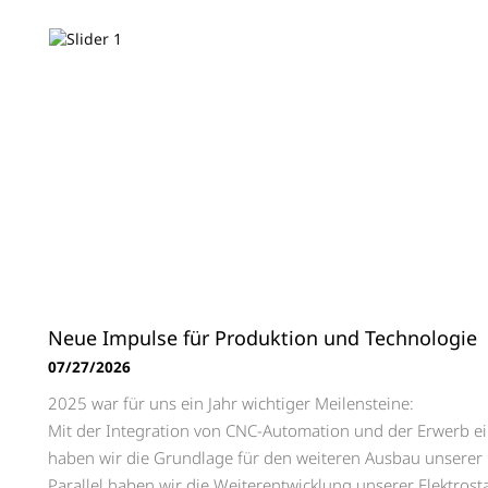
Neue Impulse für Produktion und Technologie
07/27/2026
2025 war für uns ein Jahr wichtiger Meilensteine:
Mit der Integration von CNC-Automation und der Erwerb ei
haben wir die Grundlage für den weiteren Ausbau unserer 
Parallel haben wir die Weiterentwicklung unserer Elektrost